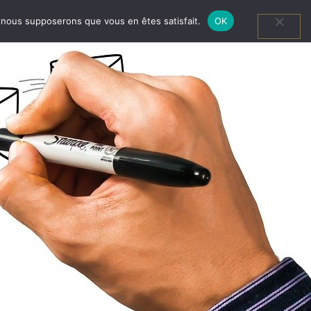
e, nous supposerons que vous en êtes satisfait.
OK