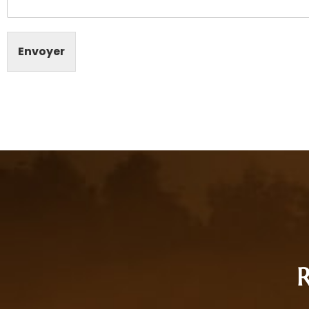
Envoyer
R