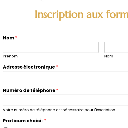
Inscription aux form
Nom
*
Prénom
Nom
Adresse électronique
*
Numéro de téléphone
*
Votre numéro de téléphone est nécessaire pour l'inscription
Praticum choisi :
*