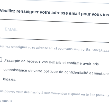
Veuillez renseigner votre adresse email pour vous inscr
Veuillez renseigner votre adresse email pour vous inscrire. Ex. : abc@xyz.co
J'accepte de recevoir vos e-mails et confirme avoir pris
connaissance de votre politique de confidentialité et mentions
légales.
Vous pouvez vous désinscrire à tout moment en cliquant sur le lien présent d
nos emails.