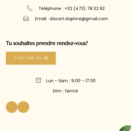
Téléphone : +32 (473) 78 32 92
Email : discart.daphne@gmail.com
Tu souhaites prendre rendez-vous?
C'EST PAR ICI !
Lun - Sam : 9:00 - 17:00
Dim : fermé