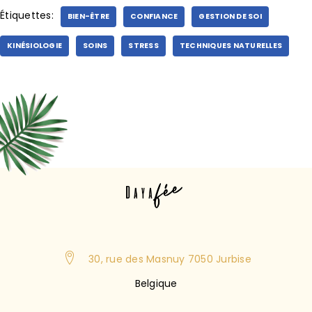
Étiquettes:
BIEN-ÊTRE
CONFIANCE
GESTION DE SOI
KINÉSIOLOGIE
SOINS
STRESS
TECHNIQUES NATURELLES
30, rue des Masnuy 7050 Jurbise
Belgique