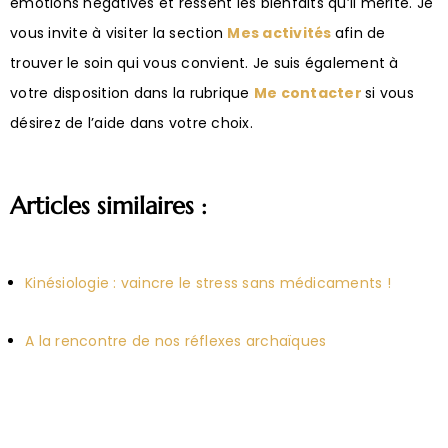
émotions négatives et ressent les bienfaits qu’il mérite. Je
vous invite à visiter la section
Mes
activités
afin de
trouver le soin qui vous convient. Je suis également à
votre disposition dans la rubrique
Me contacter
si vous
désirez de l’aide dans votre choix.
Articles similaires :
Kinésiologie : vaincre le stress sans médicaments !
A la rencontre de nos réflexes archaïques