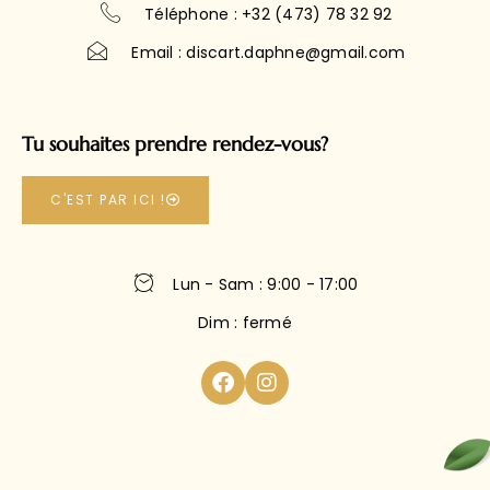
Téléphone : +32 (473) 78 32 92
Email : discart.daphne@gmail.com
Tu souhaites prendre rendez-vous?
C'EST PAR ICI !
Lun - Sam : 9:00 - 17:00
Dim : fermé