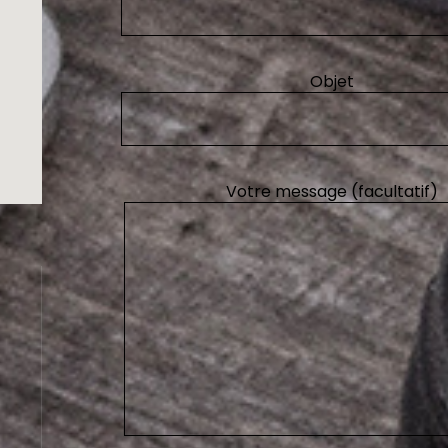
Objet
Votre message (facultatif)