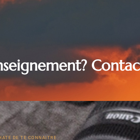
enseignement? Conta
 HATE DE TE CONNAITRE