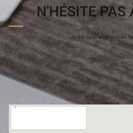
N'HÉSITE PAS
Je me ferai un plaisir de t