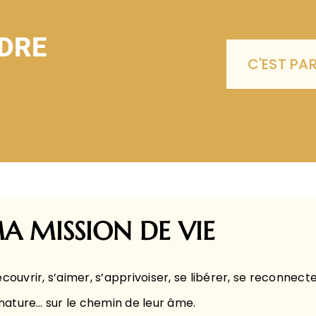
DRE
C'EST PAR
A MISSION DE VIE
uvrir, s’aimer, s’apprivoiser, se libérer, se reconnecter
nature… sur le chemin de leur âme.