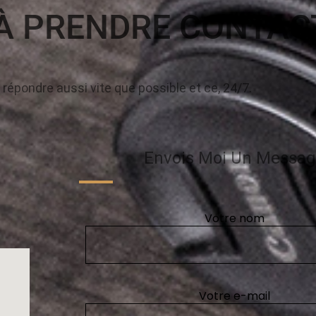
 À PRENDRE CONTAC
e répondre aussi vite que possible et ce, 24/7.
Envois Moi Un Messa
Votre nom
Votre e-mail