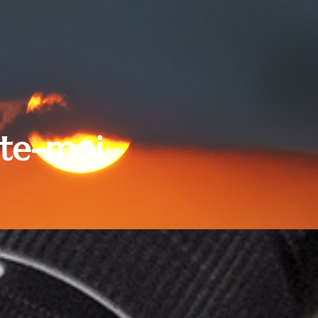
cte-moi