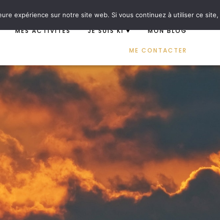
ndes d’information
eure expérience sur notre site web. Si vous continuez à utiliser ce sit
MES ACTIVITÉS
JE SUIS KI ♥
MON BLOG
ME CONTACTER