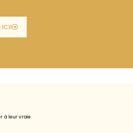
 ICI!
 à leur vraie