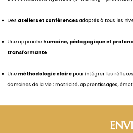
Des
ateliers et conférences
adaptés à tous les niv
Une approche
humaine, pédagogique et profon
transformante
Une
méthodologie claire
pour intégrer les réflexes
domaines de la vie : motricité, apprentissages, émoti
ENVI