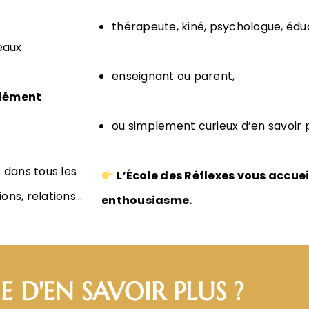
thérapeute, kiné, psychologue, édu
eaux
enseignant ou parent,
dément
ou simplement curieux d’en savoir 
 dans tous les
L’École des Réflexes vous accuei
ons, relations…
enthousiasme.
E D'EN SAVOIR PLUS ?