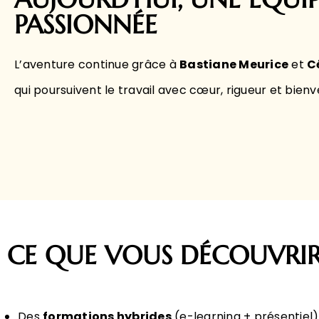
PASSIONNÉE
L’aventure continue grâce à
Bastiane Meurice
et
C
qui poursuivent le travail avec cœur, rigueur et bienv
CE QUE VOUS DÉCOUVRIR
Des
formations hybrides
(e-learning + présentiel)