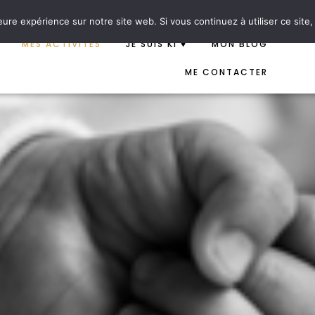
ndes d’information
eure expérience sur notre site web. Si vous continuez à utiliser ce sit
MES ACTIVITÉS
JE SUIS KI ♥
MON BLOG
ME CONTACTER