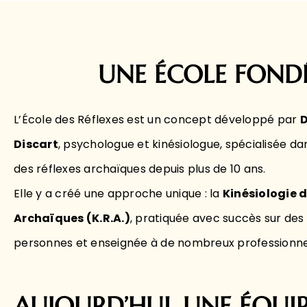
UNE ÉCOLE FONDÉE
L’École des Réflexes est un concept développé par
Discart
, psychologue et kinésiologue, spécialisée dan
des réflexes archaïques depuis plus de 10 ans.
Elle y a créé une approche unique : la
Kinésiologie d
Archaïques (K.R.A.)
, pratiquée avec succès sur des 
personnes et enseignée à de nombreux professionne
AUJOURD’HUI, UNE ÉQUI