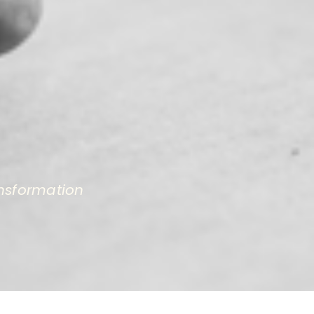
ansformation