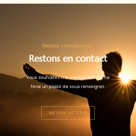
Faisons connaissance
Restons en contact
Vous souhaitez me contacter? Je me
ferai un plaisir de vous renseigner.
ME CONTACTER