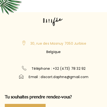
30, rue des Masnuy 7050 Jurbise
Belgique
Téléphone : +32 (473) 78 32 92
Email : discart.daphne@gmail.com
Tu souhaites prendre rendez-vous?