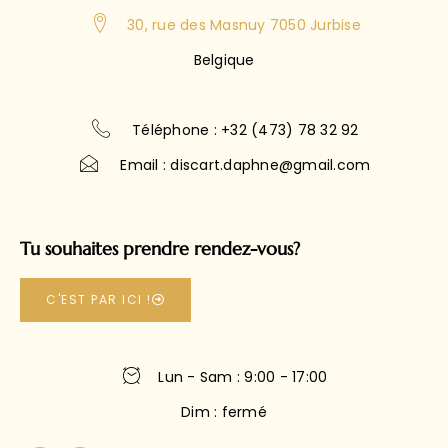
Belgique
Téléphone : +32 (473) 78 32 92
Email : discart.daphne@gmail.com
Tu souhaites prendre rendez-vous?
C'EST PAR ICI !
Lun - Sam : 9:00 - 17:00
Dim : fermé