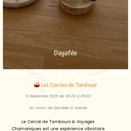
Les Cercles de Tambour
9 décembre 2026 de 19h30 à 21h30
Au cocon de Dayafée, à Jurbise
Le Cercle de Tambours & Voyages
Chamaniques est une expérience vibratoire
et spirituelle alliant transe douce et