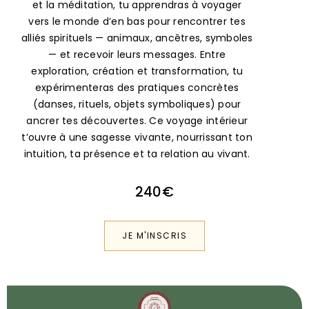
alliés spirituels — animaux, ancêtres, symboles
— et recevoir leurs messages. Entre
exploration, création et transformation, tu
expérimenteras des pratiques concrètes
(danses, rituels, objets symboliques) pour
ancrer tes découvertes. Ce voyage intérieur
t’ouvre à une sagesse vivante, nourrissant ton
intuition, ta présence et ta relation au vivant.
240€
JE M'INSCRIS