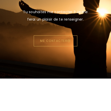
Tu souhaites me contacter ? Je me
ferai un plaisir de te renseigner.
ME CONTACTER
NEWSLETTER