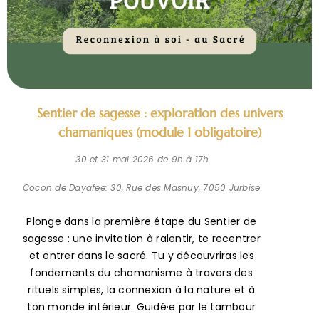
Sentier de sagesse : exploration des univers
chamaniques (module 1 obligatoire)
30 et 31 mai 2026 de 9h à 17h
Cocon de Dayafee: 30, Rue des Masnuy, 7050 Jurbise
Plonge dans la première étape du Sentier de
sagesse : une invitation à ralentir, te recentrer
et entrer dans le sacré. Tu y découvriras les
fondements du chamanisme à travers des
rituels simples, la connexion à la nature et à
ton monde intérieur. Guidé·e par le tambour
et la méditation, tu apprendras à voyager
vers le monde d’en bas pour rencontrer tes