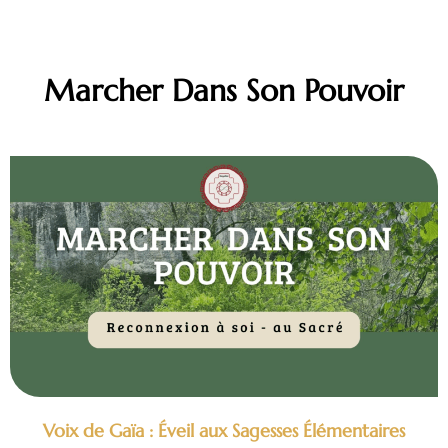
Marcher Dans Son Pouvoir
Voix de Gaïa : Éveil aux Sagesses Élémentaires
Bientôt des nouvelles dates en 2026 de 9h à 17h