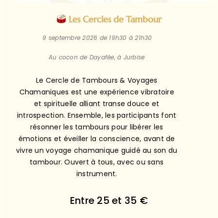
Les Cercles de Tambour
9 septembre 2026 de 19h30 à 21h30
Au cocon de Dayafée, à Jurbise
Le Cercle de Tambours & Voyages
Chamaniques est une expérience vibratoire
et spirituelle alliant transe douce et
introspection. Ensemble, les participants font
résonner les tambours pour libérer les
émotions et éveiller la conscience, avant de
vivre un voyage chamanique guidé au son du
tambour. Ouvert à tous, avec ou sans
instrument.
Entre 25 et 35 €
JE M'INSCRIS