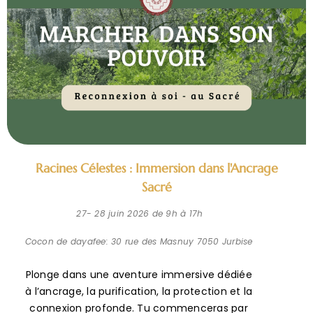
Racines Célestes : Immersion dans l'Ancrage
Sacré
27- 28 juin 2026 de 9h à 17h
Cocon de dayafee: 30 rue des Masnuy 7050 Jurbise
Plonge dans une aventure immersive dédiée
à l’ancrage, la purification, la protection et la
connexion profonde. Tu commenceras par
poser ton intention, clé de toute