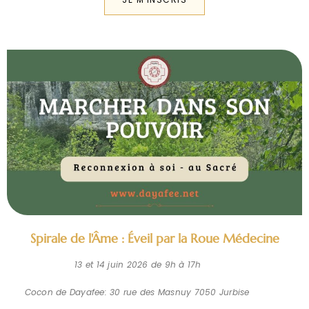
Spirale de l'Âme : Éveil par la Roue Médecine
13 et 14 juin 2026 de 9h à 17h
Cocon de Dayafee: 30 rue des Masnuy 7050 Jurbise
Plonge dans la sagesse de la roue médecine,