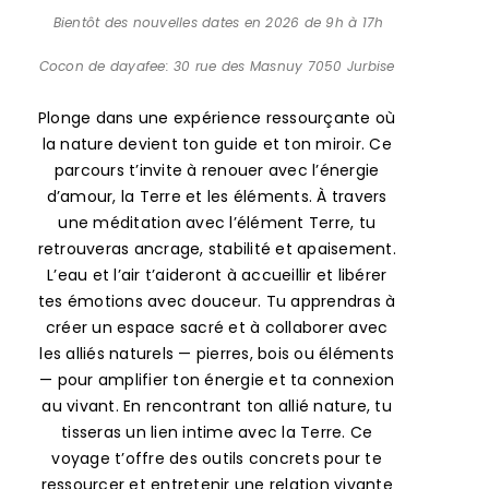
Cocon de dayafee: 30 rue des Masnuy 7050 Jurbise
Plonge dans une expérience ressourçante où
la nature devient ton guide et ton miroir. Ce
parcours t’invite à renouer avec l’énergie
d’amour, la Terre et les éléments. À travers
une méditation avec l’élément Terre, tu
retrouveras ancrage, stabilité et apaisement.
L’eau et l’air t’aideront à accueillir et libérer
tes émotions avec douceur. Tu apprendras à
créer un espace sacré et à collaborer avec
les alliés naturels — pierres, bois ou éléments
— pour amplifier ton énergie et ta connexion
au vivant. En rencontrant ton allié nature, tu
tisseras un lien intime avec la Terre. Ce
voyage t’offre des outils concrets pour te
ressourcer et entretenir une relation vivante
avec la nature au quotidien.