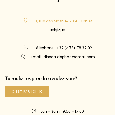
30, rue des Masnuy 7050 Jurbise
Belgique
Téléphone : +32 (473) 78 32 92
Email : discart.daphne@gmail.com
Tu souhaites prendre rendez-vous?
C'EST PAR ICI !
Lun - Sam : 9:00 - 17:00