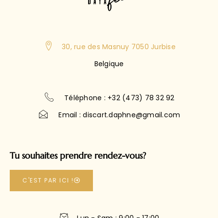
30, rue des Masnuy 7050 Jurbise
Belgique
Téléphone : +32 (473) 78 32 92
Email : discart.daphne@gmail.com
Tu souhaites prendre rendez-vous?
C'EST PAR ICI !
Lun - Sam : 9:00 - 17:00