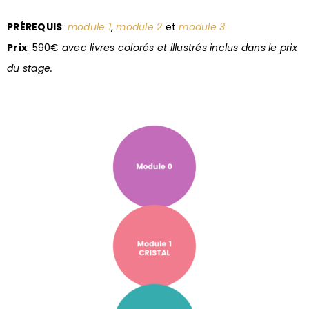
PRÉREQUIS
:
module 1
,
module 2
et
module 3
Prix
:
590€
avec livres colorés et illustrés inclus dans le prix
du stage.