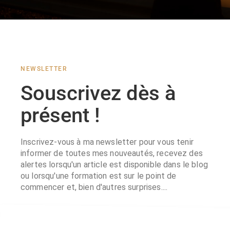
NEWSLETTER
Souscrivez dès à
présent !
Inscrivez-vous à ma newsletter pour vous tenir
informer de toutes mes nouveautés, recevez des
alertes lorsqu'un article est disponible dans le blog
ou lorsqu'une formation est sur le point de
commencer et, bien d'autres surprises....