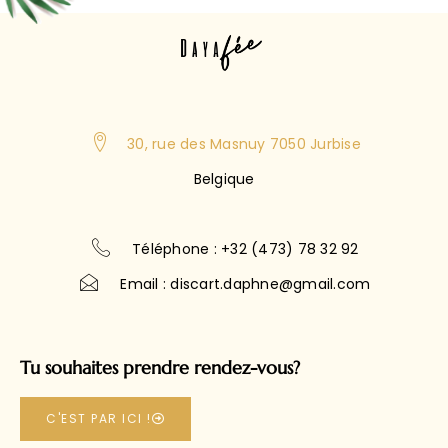
30, rue des Masnuy 7050 Jurbise
Belgique
Téléphone : +32 (473) 78 32 92
Email : discart.daphne@gmail.com
Tu souhaites prendre rendez-vous?
C'EST PAR ICI !