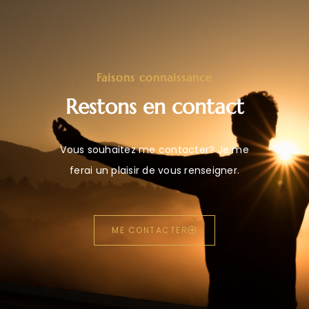
Faisons connaissance
Restons en contact
Vous souhaitez me contacter? Je me
ferai un plaisir de vous renseigner.
ME CONTACTER