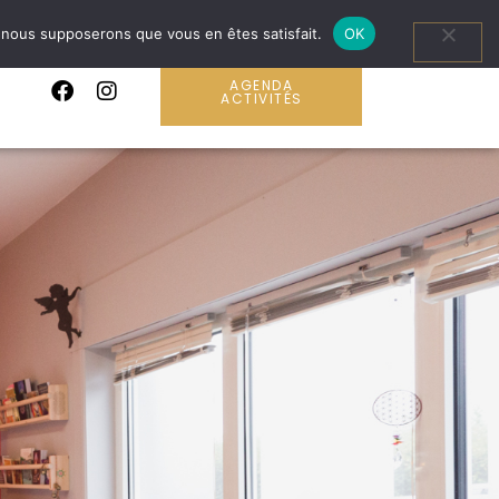
e, nous supposerons que vous en êtes satisfait.
OK
AGENDA
ACTIVITÉS