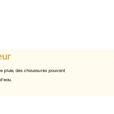
eur
e pluie, des chaussures pouvant
d’eau.