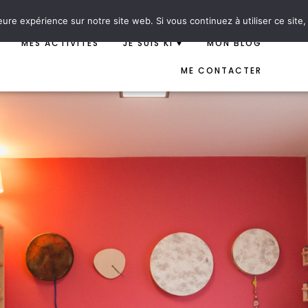
ndes d’information
eure expérience sur notre site web. Si vous continuez à utiliser ce sit
MES ACTIVITÉS
JE SUIS KI ♥
MON BLOG
ME CONTACTER