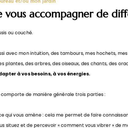
bureau et/ou mon jardin
e vous accompagner de diff
assis ou couché.
i avec mon intuition, des tambours, mes hochets, mes gr
s plantes, des arbres, des oiseaux, des chants, des oracl
pter à vos besoins, à vos énergies.
, comporte de manière générale trois parties :
 ce qui vous amène : cela me permet de faire connaiss
ous situez et de percevoir « comment vous vibrer » de m