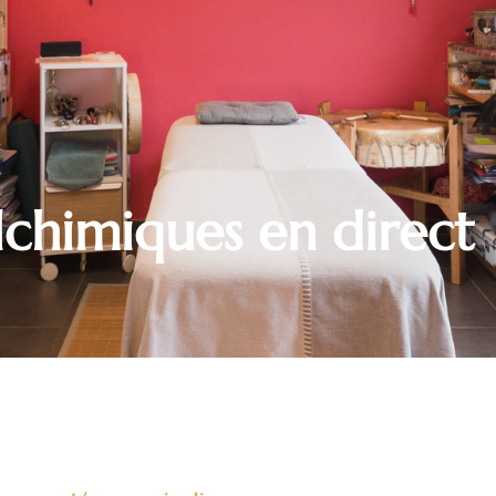
lchimiques en direct