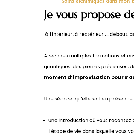
Soins alchimiques dans mon 
Je vous propose d
à l’intérieur, à l’extérieur …. debout, 
Avec mes multiples formations et auss
quantiques, des pierres précieuses, de
moment d’improvisation pour s’ada
Une séance, qu’elle soit en présence
une introduction où vous racontez
l’étape de vie dans laquelle vous v