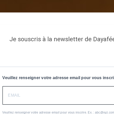
Je souscris à la newsletter de Dayafé
Veuillez renseigner votre adresse email pour vous inscr
Veuillez renseigner votre adresse email pour vous inscrire. Ex. : abc@xyz.co