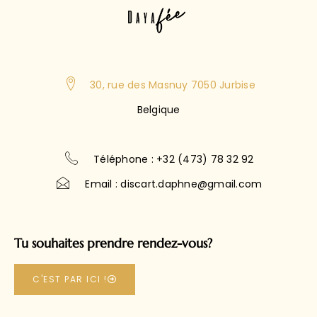
30, rue des Masnuy 7050 Jurbise
Belgique
Téléphone : +32 (473) 78 32 92
Email : discart.daphne@gmail.com
Tu souhaites prendre rendez-vous?
C'EST PAR ICI !