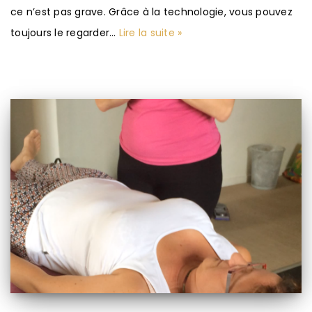
ce n’est pas grave. Grâce à la technologie, vous pouvez
toujours le regarder…
Lire la suite »